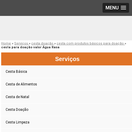
MENU
Home
»
Serviços
»
cesta doação
»
cesta com produtos básicos para doação
»
cesta para doação valor Água Rasa
Serviços
Cesta Básica
Cesta de Alimentos
Cesta de Natal
Cesta Doação
Cesta Limpeza