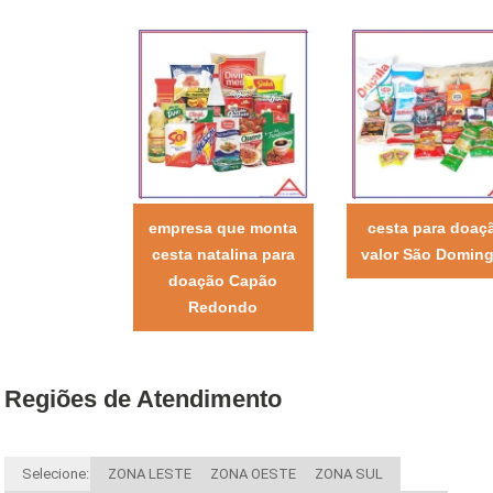
empresa que monta
cesta para doaç
cesta natalina para
valor São Domin
doação Capão
Redondo
Regiões de Atendimento
Selecione:
ZONA LESTE
ZONA OESTE
ZONA SUL