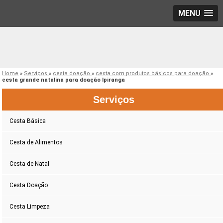
MENU
Home
»
Serviços
»
cesta doação
»
cesta com produtos básicos para doação
»
cesta grande natalina para doação Ipiranga
Serviços
Cesta Básica
Cesta de Alimentos
Cesta de Natal
Cesta Doação
Cesta Limpeza