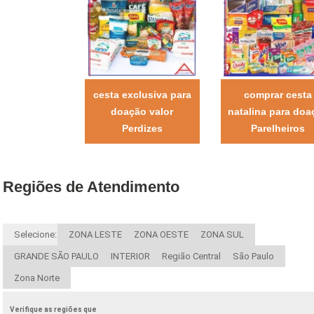
cesta exclusiva para
comprar cesta
doação valor
natalina para doa
Perdizes
Parelheiros
Regiões de Atendimento
Selecione:
ZONA LESTE
ZONA OESTE
ZONA SUL
GRANDE SÃO PAULO
INTERIOR
Região Central
São Paulo
Zona Norte
Verifique as regiões que