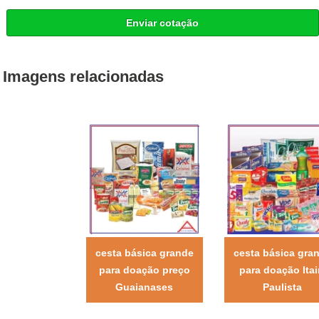
Enviar cotação
Imagens relacionadas
cesta básica grande
cesta básica gra
para doação preço
para doação Ita
Guaianases
Paulista