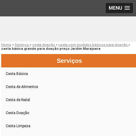
MENU
Home
»
Serviços
»
cesta doação
»
cesta com produtos básicos para doação
»
cesta básica grande para doação preço Jardim Marajoara
Serviços
Cesta Básica
Cesta de Alimentos
Cesta de Natal
Cesta Doação
Cesta Limpeza