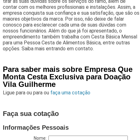
tirar as suas dúvidas sobre os serviços do ramo, além de
contar com os melhores profissionais e instalações. Assim, a
empresa conquista sua confiança e sua satisfação, que são os
maiores objetivos da marca. Por isso, não deixe de falar
conosco para esclarecer cada uma de suas dúvidas com
nossos funcionários. Além do que já foi apresentado, o
empreendimento também trabalha com Cesta Básica Mensal
para uma Pessoa Cesta de Alimentos Básica, entre outras
opções. Saiba mais entrando em contato.
Para saber mais sobre Empresa Que
Monta Cesta Exclusiva para Doação
Vila Guilherme
Ligue para
ou para
ou
faça uma cotação
Faça sua cotação
Informações Pessoais
Nome: