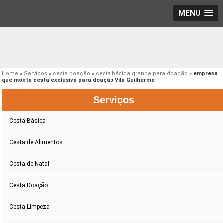
MENU
Home
»
Serviços
»
cesta doação
»
cesta básica grande para doação
»
empresa
que monta cesta exclusiva para doação Vila Guilherme
Serviços
Cesta Básica
Cesta de Alimentos
Cesta de Natal
Cesta Doação
Cesta Limpeza