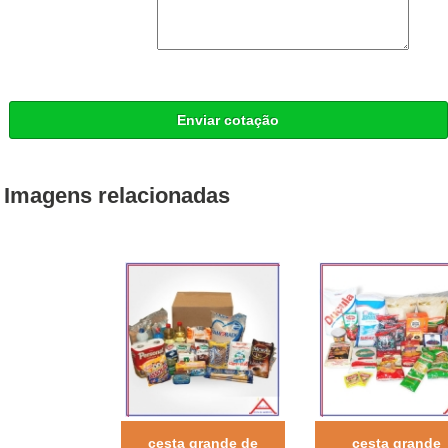
Enviar cotação
Imagens relacionadas
cesta grande de
cesta grande