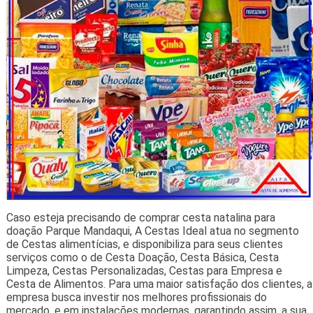
Caso esteja precisando de comprar cesta natalina para
doação Parque Mandaqui, A Cestas Ideal atua no segmento
de Cestas alimentícias, e disponibiliza para seus clientes
serviços como o de Cesta Doação, Cesta Básica, Cesta
Limpeza, Cestas Personalizadas, Cestas para Empresa e
Cesta de Alimentos. Para uma maior satisfação dos clientes, a
empresa busca investir nos melhores profissionais do
mercado, e em instalações modernas, garantindo assim, a sua