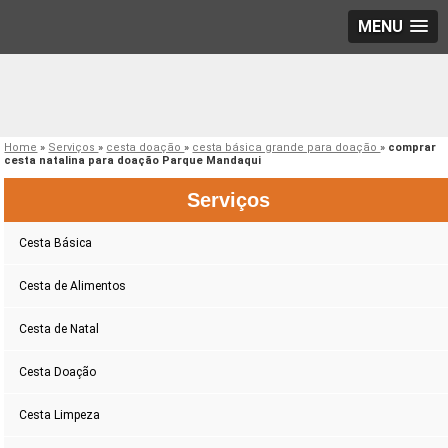
MENU
Home
»
Serviços
»
cesta doação
»
cesta básica grande para doação
»
comprar
cesta natalina para doação Parque Mandaqui
Serviços
Cesta Básica
Cesta de Alimentos
Cesta de Natal
Cesta Doação
Cesta Limpeza