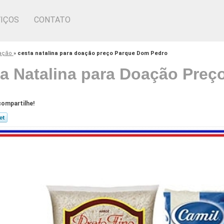
IÇOS
CONTATO
oação
»
cesta natalina para doação preço Parque Dom Pedro
a Natalina para Doação Pre
ompartilhe!