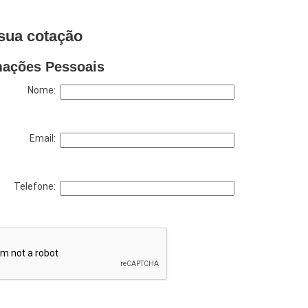
sua cotação
mações Pessoais
Nome:
Email:
Telefone: