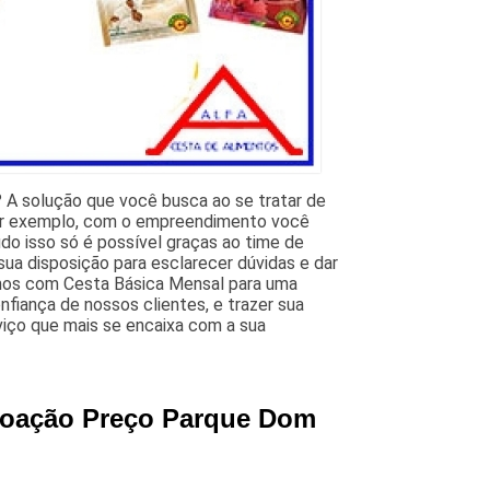
 A solução que você busca ao se tratar de
Por exemplo, com o empreendimento você
o isso só é possível graças ao time de
sua disposição para esclarecer dúvidas e dar
amos com Cesta Básica Mensal para uma
iança de nossos clientes, e trazer sua
viço que mais se encaixa com a sua
 Doação Preço Parque Dom