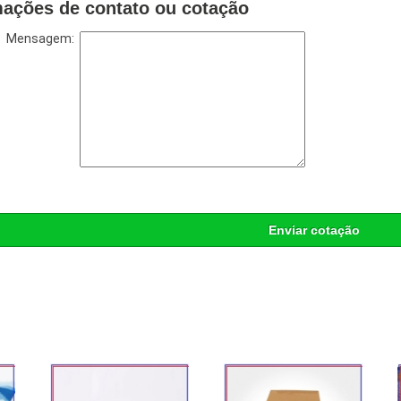
mações de contato ou cotação
Mensagem:
Enviar cotação