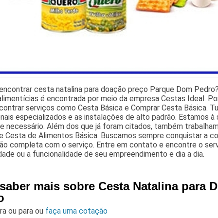
 encontrar cesta natalina para doação preço Parque Dom Pedro?
alimentícias é encontrada por meio da empresa Cestas Ideal. 
contrar serviços como Cesta Básica e Comprar Cesta Básica. Tud
onais especializados e as instalações de alto padrão. Estamos à 
te necessário. Além dos que já foram citados, também trabalh
e Cesta de Alimentos Básica. Buscamos sempre conquistar a conf
ção completa com o serviço. Entre em contato e encontre o ser
ade ou a funcionalidade de seu empreendimento e dia a dia.
 saber mais sobre Cesta Natalina para
o
ara
ou para
ou
faça uma cotação