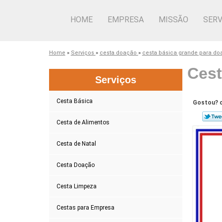
HOME
EMPRESA
MISSÃO
SERV
Home
»
Serviços
»
cesta doação
»
cesta básica grande para d
Cest
Serviços
Cesta Básica
Gostou? c
Cesta de Alimentos
Cesta de Natal
Cesta Doação
Cesta Limpeza
Cestas para Empresa