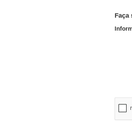
Faça 
Infor