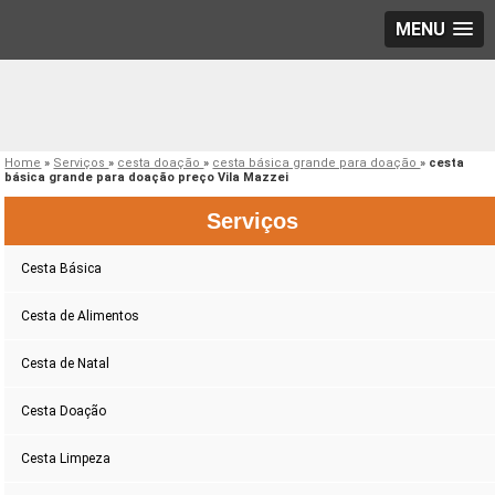
MENU
Home
»
Serviços
»
cesta doação
»
cesta básica grande para doação
»
cesta
básica grande para doação preço Vila Mazzei
Serviços
Cesta Básica
Cesta de Alimentos
Cesta de Natal
Cesta Doação
Cesta Limpeza