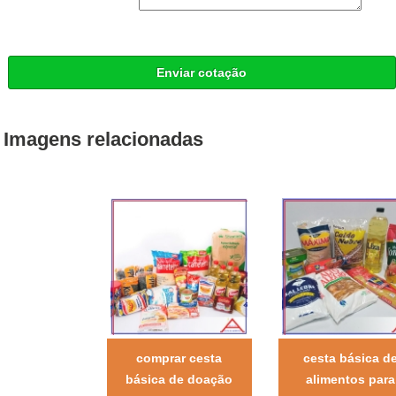
Enviar cotação
Imagens relacionadas
comprar cesta
cesta básica d
básica de doação
alimentos para