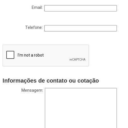
Email:
Telefone:
Informações de contato ou cotação
Mensagem: