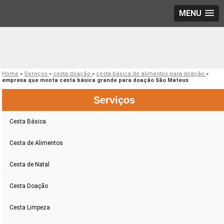
MENU
Home
»
Serviços
»
cesta doação
»
cesta básica de alimentos para doação
»
empresa que monta cesta básica grande para doação São Mateus
Serviços
Cesta Básica
Cesta de Alimentos
Cesta de Natal
Cesta Doação
Cesta Limpeza