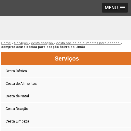
MENU
Home
»
Serviços
»
cesta doação
»
cesta básica de alimentos para doação
»
comprar cesta básica para doação Bairro do Limão
Serviços
Cesta Básica
Cesta de Alimentos
Cesta de Natal
Cesta Doação
Cesta Limpeza