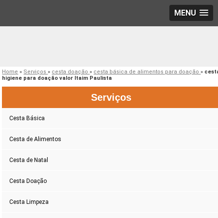
MENU
Home
»
Serviços
»
cesta doação
»
cesta básica de alimentos para doação
»
cest
higiene para doação valor Itaim Paulista
Serviços
Cesta Básica
Cesta de Alimentos
Cesta de Natal
Cesta Doação
Cesta Limpeza