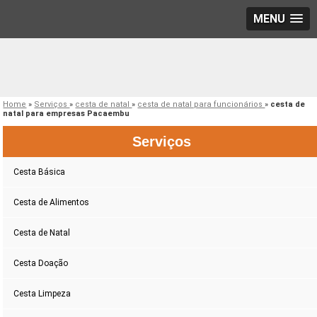
MENU
Home
»
Serviços
»
cesta de natal
»
cesta de natal para funcionários
»
cesta de
natal para empresas Pacaembu
Serviços
Cesta Básica
Cesta de Alimentos
Cesta de Natal
Cesta Doação
Cesta Limpeza