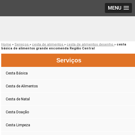
MENU
Home
»
Serviços
»
cesta de alimentos
»
cesta de alimentos desenho
»
cesta
básica de alimentos grande encomenda Região Central
Serviços
Cesta Básica
Cesta de Alimentos
Cesta de Natal
Cesta Doação
Cesta Limpeza