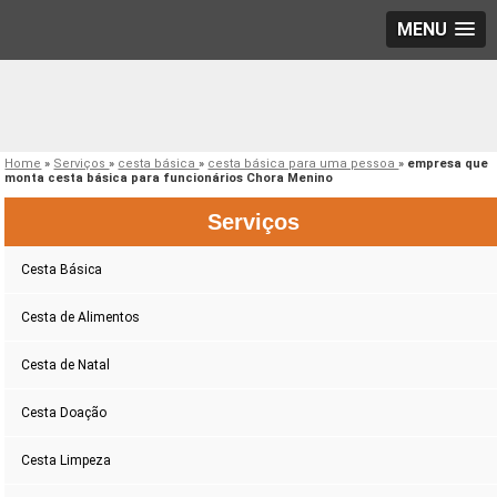
MENU
Home
»
Serviços
»
cesta básica
»
cesta básica para uma pessoa
»
empresa que
monta cesta básica para funcionários Chora Menino
Serviços
Cesta Básica
Cesta de Alimentos
Cesta de Natal
Cesta Doação
Cesta Limpeza