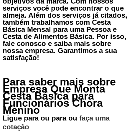
objetivos da marca. Com nossos
serviços você pode encontrar o que
almeja. Além dos serviços já citados,
também trabalhamos com Cesta
Básica Mensal para uma Pessoa e
Cesta de Alimentos Básica. Por isso,
fale conosco e saiba mais sobre
nossa empresa. Garantimos a sua
satisfação!
Para saber mais sobre
Empresa Que Monta
Cesta Básica para
Funcionários Chora
Menino
Ligue para
ou para
ou
faça uma
cotação