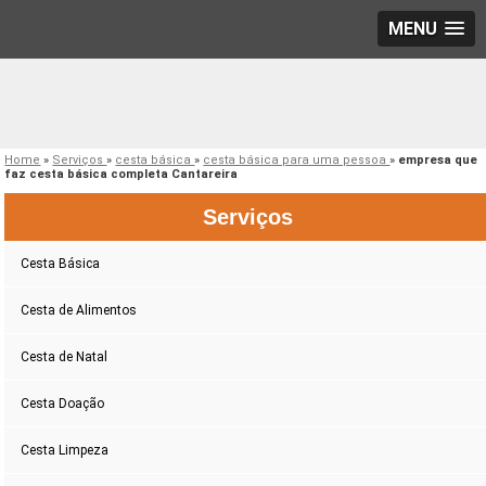
MENU
Home
»
Serviços
»
cesta básica
»
cesta básica para uma pessoa
»
empresa que
faz cesta básica completa Cantareira
Serviços
Cesta Básica
Cesta de Alimentos
Cesta de Natal
Cesta Doação
Cesta Limpeza