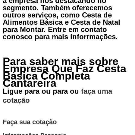
a empresa nos destacando no
segmento. Também oferecemos
outros serviços, como Cesta de
Alimentos Básica e Cesta de Natal
para Montar. Entre em contato
conosco para mais inforrmações.
Para saber mais sobre
Empresa Que Faz Cesta
Básica Completa
Cantareira
Ligue para
ou para
ou
faça uma
cotação
Faça sua cotação