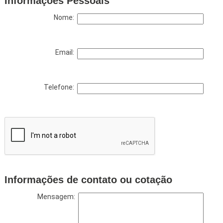
Informações Pessoais
Nome:
Email:
Telefone:
Informações de contato ou cotação
Mensagem: