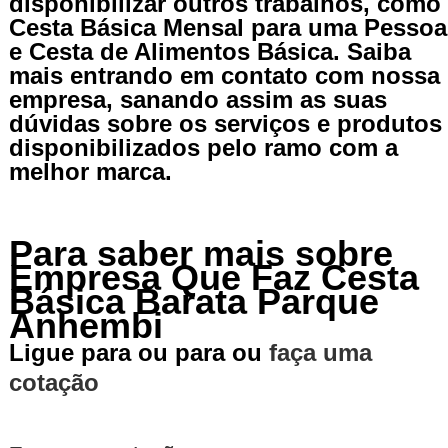
disponibilizar outros trabalhos, como
Cesta Básica Mensal para uma Pessoa
e Cesta de Alimentos Básica. Saiba
mais entrando em contato com nossa
empresa, sanando assim as suas
dúvidas sobre os serviços e produtos
disponibilizados pelo ramo com a
melhor marca.
Para saber mais sobre
Empresa Que Faz Cesta
Básica Barata Parque
Anhembi
Ligue para
ou para
ou
faça uma
cotação