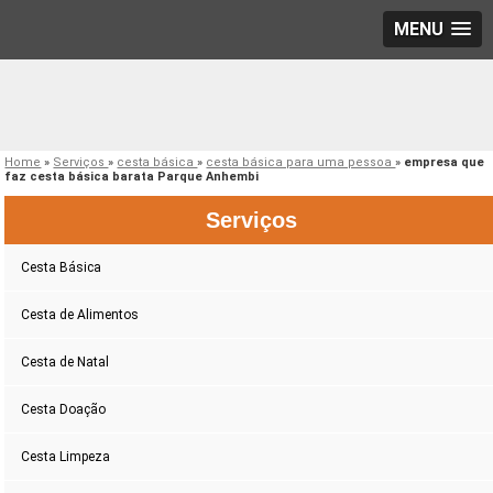
MENU
Home
»
Serviços
»
cesta básica
»
cesta básica para uma pessoa
»
empresa que
faz cesta básica barata Parque Anhembi
Serviços
Cesta Básica
Cesta de Alimentos
Cesta de Natal
Cesta Doação
Cesta Limpeza