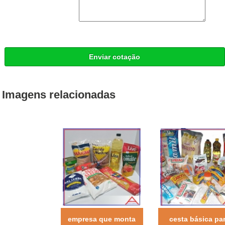
Enviar cotação
Imagens relacionadas
empresa que monta
cesta básica pa