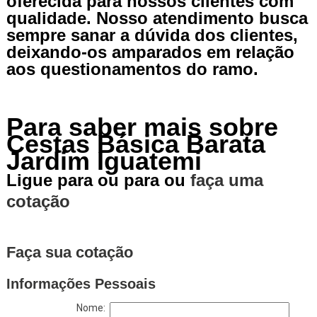
oferecida para nossos clientes com
qualidade. Nosso atendimento busca
sempre sanar a dúvida dos clientes,
deixando-os amparados em relação
aos questionamentos do ramo.
Para saber mais sobre
Cestas Básica Barata
Jardim Iguatemi
Ligue para
ou para
ou
faça uma
cotação
Faça sua cotação
Informações Pessoais
Nome: