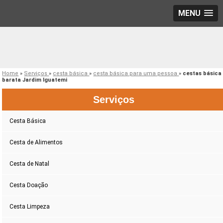
MENU
Home
»
Serviços
»
cesta básica
»
cesta básica para uma pessoa
»
cestas básica
barata Jardim Iguatemi
Serviços
Cesta Básica
Cesta de Alimentos
Cesta de Natal
Cesta Doação
Cesta Limpeza