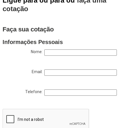
Ligue para
ou para
ou
faça uma
cotação
Faça sua cotação
Informações Pessoais
Nome:
Email:
Telefone: