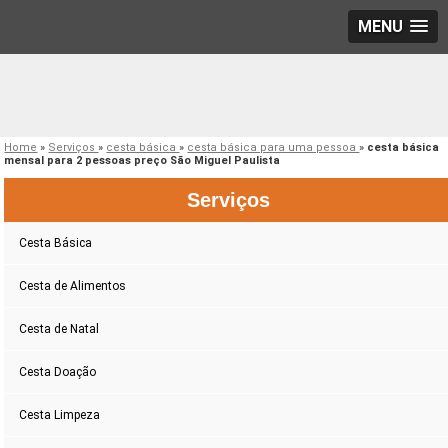
MENU
Home
»
Serviços
»
cesta básica
»
cesta básica para uma pessoa
»
cesta básica
mensal para 2 pessoas preço São Miguel Paulista
Serviços
Cesta Básica
Cesta de Alimentos
Cesta de Natal
Cesta Doação
Cesta Limpeza