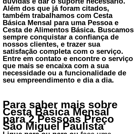
dúvidas e dar o suporte necessário.
Além dos que já foram citados,
também trabalhamos com Cesta
Básica Mensal para uma Pessoa e
Cesta de Alimentos Básica. Buscamos
sempre conquistar a confiança de
nossos clientes, e trazer sua
satisfação completa com o serviço.
Entre em contato e encontre o serviço
que mais se encaixa com a sua
necessidade ou a funcionalidade de
seu empreendimento e dia a dia.
Para saber mais sobre
Cesta Básica Mensal
para 2 Pessoas Preço
São Miguel Paulista