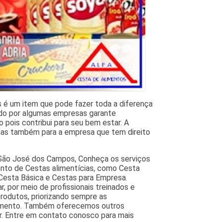
 é um item que pode fazer toda a diferença
ecido por algumas empresas garante
pois contribui para seu bem estar. A
 mas também para a empresa que tem direito
 São José dos Campos, Conheça os serviços
ento de Cestas alimentícias, como Cesta
 Cesta Básica e Cestas para Empresa.
, por meio de profissionais treinados e
produtos, priorizando sempre as
egmento. Também oferecemos outros
r. Entre em contato conosco para mais