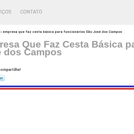
IÇOS
CONTATO
r
»
empresa que faz cesta básica para funcionários São José dos Campos
esa Que Faz Cesta Básica p
é dos Campos
ompartilhe!