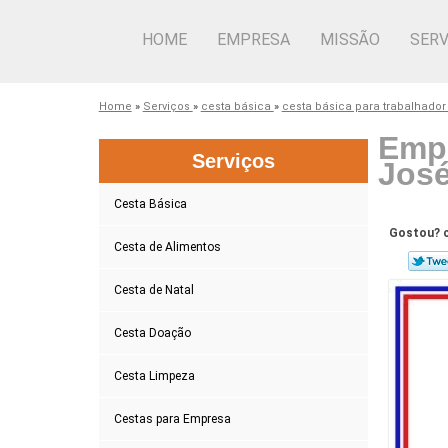
HOME
EMPRESA
MISSÃO
SERV
Home
»
Serviços
»
cesta básica
»
cesta básica para trabalhado
Empr
Serviços
Jos
Cesta Básica
Gostou? c
Cesta de Alimentos
Cesta de Natal
Cesta Doação
Cesta Limpeza
Cestas para Empresa