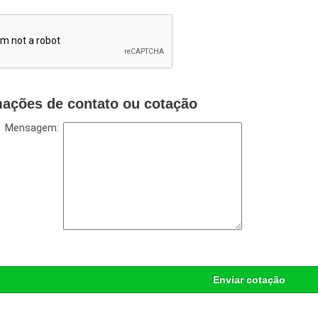
mações de contato ou cotação
Mensagem:
Enviar cotação