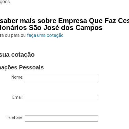
ações.
 saber mais sobre Empresa Que Faz Ces
ionários São José dos Campos
ara
ou para
ou
faça uma cotação
sua cotação
mações Pessoais
Nome:
Email:
Telefone: