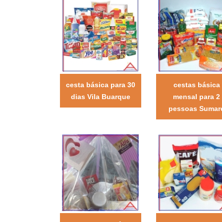
cesta básica para 30
cestas básica
dias Vila Buarque
mensal para 2
pessoas Sumar