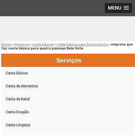
MENU
Home
»
Serviços
»
cesta básica
»
cesta básica para funcionários
»
empresa que
faz cesta básica para quatro pessoas Bela Vista
Serviços
Cesta Básica
Cesta de Alimentos
Cesta de Natal
Cesta Doação
Cesta Limpeza