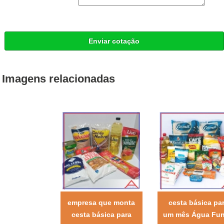
Enviar cotação
Imagens relacionadas
empresa que monta
cesta básica pa
cesta básica para
um mês Água Fu