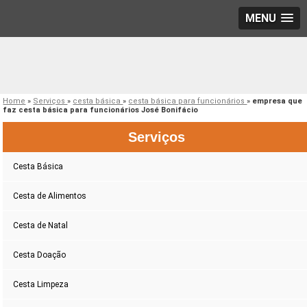
MENU
Home
»
Serviços
»
cesta básica
»
cesta básica para funcionários
»
empresa que
faz cesta básica para funcionários José Bonifácio
Serviços
Cesta Básica
Cesta de Alimentos
Cesta de Natal
Cesta Doação
Cesta Limpeza