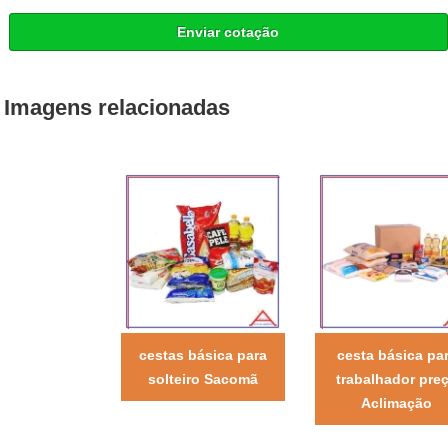
Enviar cotação
Imagens relacionadas
cestas básica para
cesta básica pa
solteiro Sacomã
trabalhador pre
Aclimação