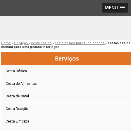
MENU
Home
»
Serviços
»
cesta básica
»
cesta básica para funcionários
»
cestas básica
mensal para uma pessoa Interlagos
Serviços
Cesta Básica
Cesta de Alimentos
Cesta de Natal
Cesta Doação
Cesta Limpeza