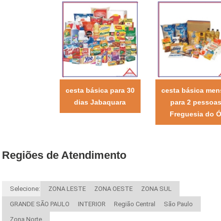
cesta básica para 30
cesta básica men
dias Jabaquara
para 2 pessoa
Freguesia do 
Regiões de Atendimento
Selecione:
ZONA LESTE
ZONA OESTE
ZONA SUL
GRANDE SÃO PAULO
INTERIOR
Região Central
São Paulo
Zona Norte